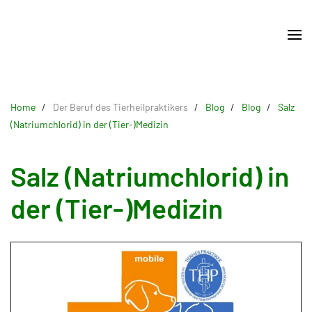
Skip
to
main
content
Home
Der Beruf des Tierheilpraktikers
Blog
Blog
Salz
(Natriumchlorid) in der (Tier-)Medizin
Salz (Natriumchlorid) in
der (Tier-)Medizin