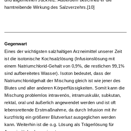
harntreibende Wirkung des Salzverzehrs.[10]
Gegenwart
Eines der wichtigsten salzhaltigen Arzneimittel unserer Zeit
ist die isotonische Kochsalzlösung (Infusionslösung mit
einem Natriumchlorid-Gehalt von 0,9%, die restlichen 99,1%
sind aufbereitetes Wasser). Isoton bedeutet, dass der
Natriumchloridgehalt der Mischung gleich ist wie jener des
Blutes und aller anderen Körperflüssigkeiten. Somit kann die
Mischung problemlos intravenös, intramuskulär, subkutan,
rektal, oral und äußerlich angewendet werden und ist oft
lebensrettende Erstmaßnahme, da durch Infusion mit ihr
kurzfristig ein größerer Blutverlust ausgeglichen werden
kann. Weiterhin ist die o.g. Lösung als Trägerlösung für