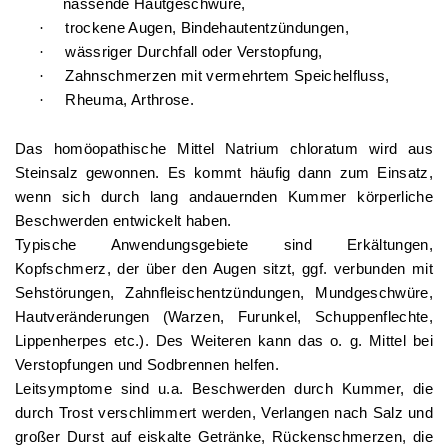
nässende Hautgeschwüre,
·
trockene Augen, Bindehautentzündungen,
·
wässriger Durchfall oder Verstopfung,
·
Zahnschmerzen mit vermehrtem Speichelfluss,
·
Rheuma, Arthrose.
Das homöopathische Mittel Natrium chloratum wird aus
Steinsalz gewonnen. Es kommt häufig dann zum Einsatz,
wenn sich durch lang andauernden Kummer körperliche
Beschwerden entwickelt haben.
Typische Anwendungsgebiete sind Erkältungen,
Kopfschmerz, der über den Augen sitzt, ggf. verbunden mit
Sehstörungen, Zahnfleischentzündungen, Mundgeschwüre,
Hautveränderungen (Warzen, Furunkel, Schuppenflechte,
Lippenherpes etc.). Des Weiteren kann das o. g. Mittel bei
Verstopfungen und Sodbrennen helfen.
Leitsymptome sind u.a. Beschwerden durch Kummer, die
durch Trost verschlimmert werden, Verlangen nach Salz und
großer Durst auf eiskalte Getränke, Rückenschmerzen, die