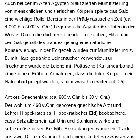
Auch bei der im Alten Ägypten praktizierten Mumifizierung
von menschlichen und tierischen Körpern spielte das Salz
eine wichtige Rolle. Bereits in der Prädynastischen Zeit (ca.
4.000 bis 3032 v. Chr.) begruben die Ägypter ihre Toten in der
Wüste. Durch die dort herrschende Trockenheit, Hitze und
den Salzgehalt des Sandes gelang eine natürliche
Konservierung. In der Folgezeit wurden zur Mumifizierung z.
B. mit Harz getränkte Leinentücher verwendet, zur
Trocknung wurde die Leiche mit Pottasche (Kaliumcarbonat)
eingerieben. Frühere Annahmen, dass die toten Körper in ein
Natronbad gelegt wurden, sind inzwischen widerlegt.[05]
Antikes Griechenland (ca. 800 v. Chr. bis 30 v. Chr.)
Der wohl um 460 v.Chr. geborene griechische Arzt und
Lehrer Hippokrates (s. Hippokratischer Eid) beobachtete,
dass Salz allgemein auf Urin und Stuhlgang wirke und
schleimlösend sei. Bei Milz-Erkrankungen wurde ein Trank
aus zwei Dritteln Kuhmilch und einem Drittel Salzwasser zur