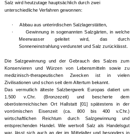
Salz wird heutzutage hauptsächlich durch zwei
unterschiedliche Verfahren gewonnen:
·
Abbau aus unterirdischen Salzlagerstätten,
·
Gewinnung in sogenannten Salzgärten, in welche
Meerwasser geleitet wird, das durch
Sonneneinstrahlung verdunstet und Salz zurücklässt.
Die Salzgewinnung und der Gebrauch des Salzes zum
Konservieren und Würzen von Lebensmitteln sowie zu
medizinisch-therapeutischen Zwecken ist in vielen
Zivilisationen und schon seit dem Altertum bekannt.
Das vermutlich älteste Salzbergwerk Europas datiert um
1.500 v.Chr. (Bronzezeit) und bescherte dem
oberösterreichischen Ort Hallstatt [01] spätestens in der
vorrömischen Eisenzeit (ca. 800 bis 400 v.Chr.)
wirtschaftlichen Reichtum durch Salzgewinnung und
entsprechenden Handel. Wie wertvoll Salz als Handelsgut
war, lässt sich auch an der im Mittelalter und besonders in