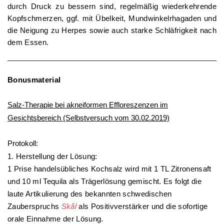
durch Druck zu bessern sind, regelmäßig wiederkehrende
Kopfschmerzen, ggf. mit Übelkeit, Mundwinkelrhagaden und
die Neigung zu Herpes sowie auch starke Schläfrigkeit nach
dem Essen.
Bonusmaterial
Salz-Therapie bei akneiformen Effloreszenzen im
Gesichtsbereich (Selbstversuch vom 30.02.2019)
Protokoll:
1. Herstellung der Lösung:
1 Prise handelsübliches Kochsalz wird mit 1 TL Zitronensaft
und 10 ml Tequila als Trägerlösung gemischt. Es folgt die
laute Artikulierung des bekannten schwedischen
Zauberspruchs
Skål
als Positivverstärker und die sofortige
orale Einnahme der Lösung.