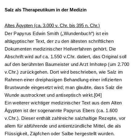
Salz als Therapeutikum in der Medizin
Altes Ägypten (ca. 3.000 v. Chr. bis 395 n. Chr.)
Der Papyrus Edwin Smith („Wundenbuch“) ist ein
altägyptischer Text, der zu den ältesten schriftlichen
Dokumenten medizinischer Heilverfahren gehört. Die
Abschrift wird auf ca. 1.550 v.Chr. datiert, das Original soll
auf den berühmten Baumeister und Arzt Imhotep (um 2.700
v.Chr.) zurückgehen. Dort wird beschrieben, wie Salz im
Rahmen einer dreiphasigen Behandlung einer infizierten
Brustwunde eingesetzt wird; man glaubte, dass Salz die
Wunde austrocknet und antiseptisch wirkt.[04]
Ein weiterer wichtiger medizinischer Text aus dem Alten
Ägypten ist der sogenannte Papyrus Ebers (ca. 1.600
v.Chr.). Dieser enthält zahlreiche salzhaltige Rezepte, vor
allem für abführende und antientzündliche Mittel, die als
Flüssigkeit, Zäpfchen oder Salbe hergestellt wurden.