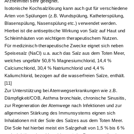
Arzneimittel sehr geeignet.
Isotonische Kochsalzlösung kann auch gut für verschiedene
Arten von Spülungen (z.B. Wundspülung, Katheterspülung,
Blasenspülung, Nasenspülung etc.) verwendet werden.
Hierbei ist die antiseptische Wirkung von Salz auf Haut und
Schleimhäuten von wichtigem therapeutischem Nutzen.
Für medizinisch-therapeutische Zwecke eignet sich neben
Speisesalz (NaCl) u.a. auch das Salz aus dem Toten Meer,
welches ungefähr 50,8 % Magnesiumchlorid, 14,4 %
Calciumchlorid, 30,4 % Natriumchlorid und 4,4 %
Kaliumchlorid, bezogen auf die wasserfreien Salze, enthält.
[11]
Zur Unterstützung bei Atemwegserkrankungen wie z.B.
Dämpfigkeit/COB, Asthma bronchiale, chronische Sinusitis,
zur Regeneration der Atemwege nach Infektionen und zur
allgemeinen Stärkung des Immunsystems eignen sich
Inhalationen mit der Sole des Salzes aus dem Toten Meer.
Die Sole hat hierbei meist ein Salzgehalt von 1,5 % bis 6 %