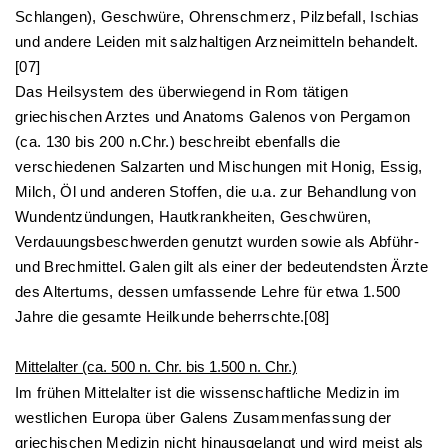
Schlangen), Geschwüre, Ohrenschmerz, Pilzbefall, Ischias
und andere Leiden mit salzhaltigen Arzneimitteln behandelt.
[07]
Das Heilsystem des überwiegend in Rom tätigen
griechischen Arztes und Anatoms Galenos von Pergamon
(ca. 130 bis 200 n.Chr.) beschreibt ebenfalls die
verschiedenen Salzarten und Mischungen mit Honig, Essig,
Milch, Öl und anderen Stoffen, die u.a. zur Behandlung von
Wundentzündungen, Hautkrankheiten, Geschwüren,
Verdauungsbeschwerden genutzt wurden sowie als Abführ-
und Brechmittel.
Galen
gilt als einer der bedeutendsten Ärzte
des Altertums, dessen umfassende Lehre für etwa 1.500
Jahre die gesamte Heilkunde beherrschte.[08]
Mittelalter (ca. 500 n. Chr. bis 1.500 n. Chr.)
Im frühen Mittelalter ist die wissenschaftliche Medizin im
westlichen Europa über Galens Zusammenfassung der
griechischen Medizin nicht hinausgelangt und wird meist als