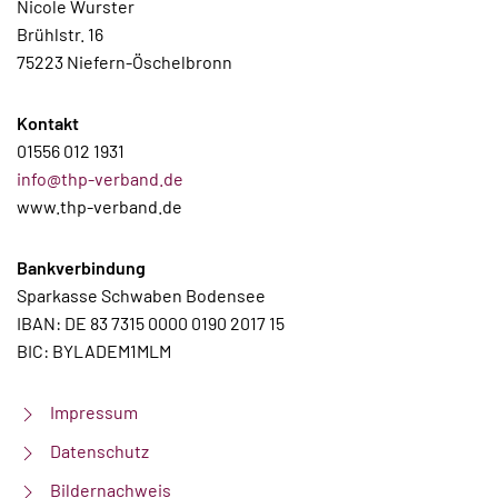
Nicole Wurster
Brühlstr. 16
75223 Niefern-Öschelbronn
Kontakt
01556 012 1931
info@thp-verband.de
www.thp-verband.de
Bankverbindung
Sparkasse Schwaben Bodensee
IBAN: DE 83 7315 0000 0190 2017 15
BIC: BYLADEM1MLM
Impressum
Datenschutz
Bildernachweis