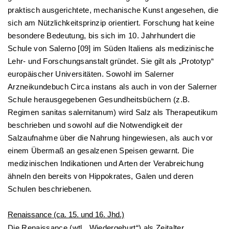
praktisch ausgerichtete, mechanische Kunst angesehen, die
sich am Nützlichkeitsprinzip orientiert. Forschung hat keine
besondere Bedeutung, bis sich im 10. Jahrhundert die
Schule von Salerno [09] im Süden Italiens als medizinische
Lehr- und Forschungsanstalt gründet. Sie gilt als „Prototyp“
europäischer Universitäten. Sowohl im Salerner
Arzneikundebuch Circa instans als auch in von der Salerner
Schule herausgegebenen Gesundheitsbüchern (z.B.
Regimen sanitas salernitanum) wird Salz als Therapeutikum
beschrieben und sowohl auf die Notwendigkeit der
Salzaufnahme über die Nahrung hingewiesen, als auch vor
einem Übermaß an gesalzenen Speisen gewarnt. Die
medizinischen Indikationen und Arten der Verabreichung
ähneln den bereits von Hippokrates, Galen und deren
Schulen beschriebenen.
Renaissance (ca. 15. und 16. Jhd.)
Die Renaissance (wtl. „Wiedergeburt“) als Zeitalter