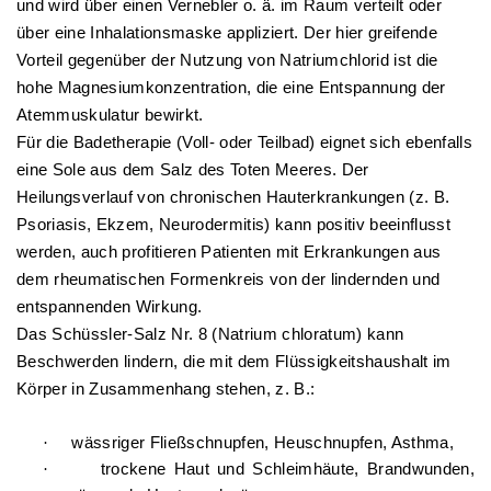
und wird über einen Vernebler o. ä. im Raum verteilt oder
über eine Inhalationsmaske appliziert. Der hier greifende
Vorteil gegenüber der Nutzung von Natriumchlorid ist die
hohe Magnesiumkonzentration, die eine Entspannung der
Atemmuskulatur bewirkt.
Für die Badetherapie (Voll- oder Teilbad) eignet sich ebenfalls
eine Sole aus dem Salz des Toten Meeres. Der
Heilungsverlauf von chronischen Hauterkrankungen (z. B.
Psoriasis, Ekzem, Neurodermitis) kann positiv beeinflusst
werden, auch profitieren Patienten mit Erkrankungen aus
dem rheumatischen Formenkreis von der lindernden und
entspannenden Wirkung.
Das Schüssler-Salz Nr. 8 (Natrium chloratum) kann
Beschwerden lindern, die mit dem Flüssigkeitshaushalt im
Körper in Zusammenhang stehen, z. B.:
·
wässriger Fließschnupfen, Heuschnupfen, Asthma,
·
trockene Haut und Schleimhäute, Brandwunden,