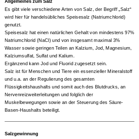
Allgemeines
zum Salz
Es gibt viele verschiedene Arten von Salz, der Begriff „Salz“
wird hier für handelsübliches Speisesalz (Natriumchlorid)
genutzt.
Speisesalz hat einen natürlichen Gehalt von mindestens 97%
Natriumchlorid (NaCl) und von insgesamt maximal 3%
Wasser sowie geringen Teilen an Kalzium, Jod, Magnesium,
Kalziumsulfat, Sulfat und Kalium.
Ergänzend kann Jod und Fluorid zugesetzt sein.
Salz ist für Menschen und Tiere ein essenzieller Mineralstoff
und u.a. an der Regulierung des gesamten
Flüssigkeitshaushalts und somit auch des Blutdrucks, an
Nervenreizweiterleitungen und folglich der
Muskelbewegungen sowie an der Steuerung des Säure-
Basen-Haushalts beteiligt.
Salzgewinnung