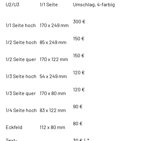
U2/U3
1/1 Seite
Umschlag, 4-farbig
300 €
1/1 Seite hoch
170 x 249 mm
150 €
1/2 Seite hoch
85 x 249 mm
150 €
1/2 Seite quer
170 x 122 mm
120 €
1/3 Seite hoch
54 x 249 mm
120 €
1/3 Seite quer
170 x 80 mm
90 €
1/4 Seite hoch
83 x 122 mm
80 €
Eckfeld
112 x 80 mm
Text-
30 € | *