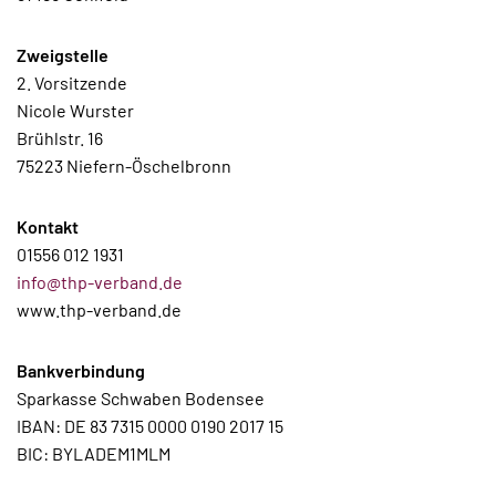
Zweigstelle
2. Vorsitzende
Nicole Wurster
Brühlstr. 16
75223 Niefern-Öschelbronn
Kontakt
01556 012 1931
info@thp-verband.de
www.thp-verband.de
Bankverbindung
Sparkasse Schwaben Bodensee
IBAN: DE 83 7315 0000 0190 2017 15
BIC: BYLADEM1MLM