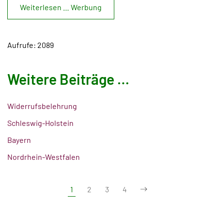
Weiterlesen … Werbung
Aufrufe: 2089
Weitere Beiträge …
Widerrufsbelehrung
Schleswig-Holstein
Bayern
Nordrhein-Westfalen
1
2
3
4