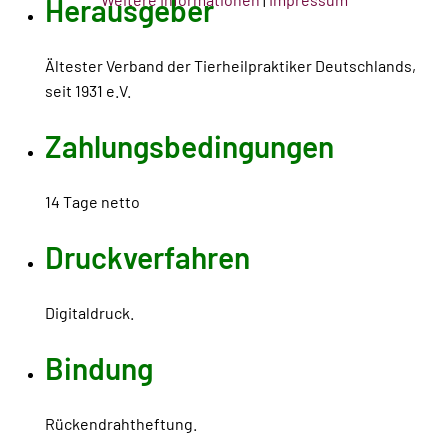
Herausgeber
Ältester Verband der Tierheilpraktiker Deutschlands,
seit 1931 e.V.
Zahlungsbedingungen
14 Tage netto
Druckverfahren
Digitaldruck.
Bindung
Rückendrahtheftung.