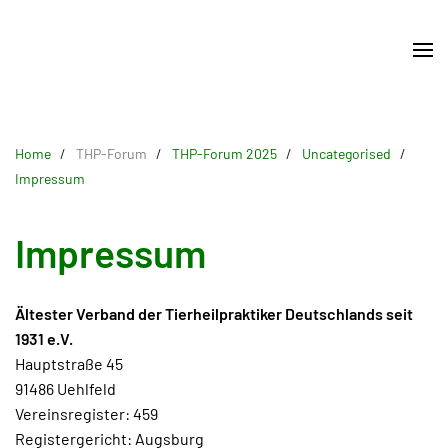
Skip
to
main
content
Home
THP-Forum
THP-Forum 2025
Uncategorised
Impressum
Impressum
Ältester Verband der Tierheilpraktiker Deutschlands seit
1931 e.V.
Hauptstraße 45
91486 Uehlfeld
Vereinsregister: 459
Registergericht: Augsburg