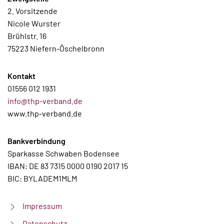
2. Vorsitzende
Nicole Wurster
Brühlstr. 16
75223 Niefern-Öschelbronn
Kontakt
01556 012 1931
info@thp-verband.de
www.thp-verband.de
Bankverbindung
Sparkasse Schwaben Bodensee
IBAN: DE 83 7315 0000 0190 2017 15
BIC: BYLADEM1MLM
Impressum
Datenschutz