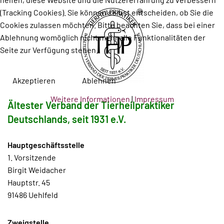
(Tracking Cookies). Sie können selbst entscheiden, ob Sie die
Cookies zulassen möchten. Bitte beachten Sie, dass bei einer
Ablehnung womöglich nicht mehr alle Funktionalitäten der
Seite zur Verfügung stehen.
Akzeptieren
Ablehnen
Weitere Informationen
|
Impressum
Ältester Verband der Tierheilpraktiker
Deutschlands, seit 1931 e.V.
Hauptgeschäftsstelle
1. Vorsitzende
Birgit Weidacher
Hauptstr. 45
91486 Uehlfeld
Zweigstelle