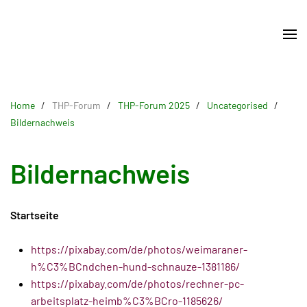
Skip
to
main
content
Home
THP-Forum
THP-Forum 2025
Uncategorised
Bildernachweis
Bildernachweis
Startseite
https://pixabay.com/de/photos/weimaraner-
h%C3%BCndchen-hund-schnauze-1381186/
https://pixabay.com/de/photos/rechner-pc-
arbeitsplatz-heimb%C3%BCro-1185626/