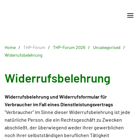
Skip
to
main
content
Home
THP-Forum
THP-Forum 2026
Uncategorised
Widerrufsbelehrung
Widerrufsbelehrung
Widerrufsbelehrung und Widerrufsformular für
Verbraucher im Fall eines Dienstleistungsvertrags
"Verbraucher" im Sinne dieser Widerrufsbelehrung ist jede
natürliche Person, die ein Rechtsgeschäft zu Zwecken
abschließt, der überwiegend weder ihrer gewerblichen
noch ihrer selbstständigen beruflichen Tätigkeit