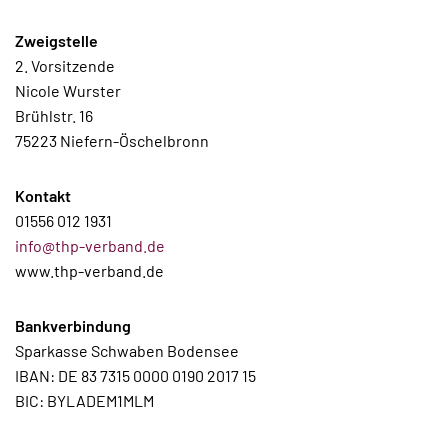
Zweigstelle
2. Vorsitzende
Nicole Wurster
Brühlstr. 16
75223 Niefern-Öschelbronn
Kontakt
01556 012 1931
info@thp-verband.de
www.thp-verband.de
Bankverbindung
Sparkasse Schwaben Bodensee
IBAN: DE 83 7315 0000 0190 2017 15
BIC: BYLADEM1MLM