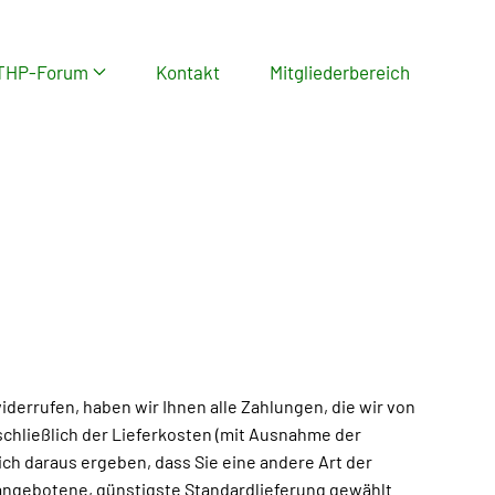
THP-Forum
Kontakt
Mitgliederbereich
iderrufen, haben wir Ihnen alle Zahlungen, die wir von
schließlich der Lieferkosten (mit Ausnahme der
ich daraus ergeben, dass Sie eine andere Art der
 angebotene, günstigste Standardlieferung gewählt