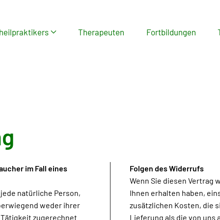
heilpraktikers
Therapeuten
Fortbildungen
ng
ucher im Fall eines
Folgen des Widerrufs
Wenn Sie diesen Vertrag w
 jede natürliche Person,
Ihnen erhalten haben, ein
überwiegend weder ihrer
zusätzlichen Kosten, die s
 Tätigkeit zugerechnet
Lieferung als die von uns