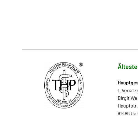
Älteste
Hauptges
1. Vorsit
Birgit We
Hauptstr.
91486 Ueh