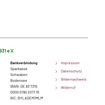
931 e.V.
Bankverbindung
Impressum
Sparkasse
Datenschutz
Schwaben
Bildernachweis
Bodensee
IBAN: DE 83 7315
Widerruf
0000 0190 2017 15
BIC: BYLADEM1MLM