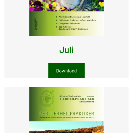
Juli
Download