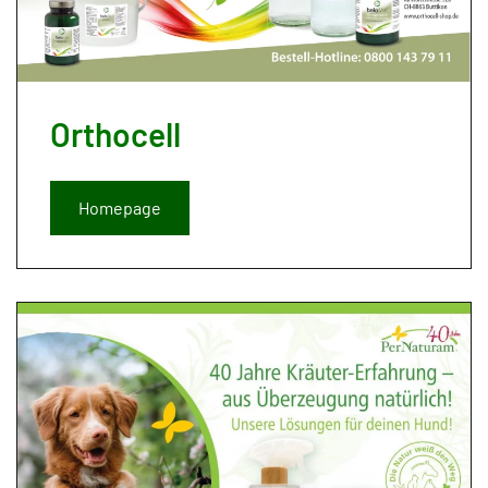
Orthocell
Homepage