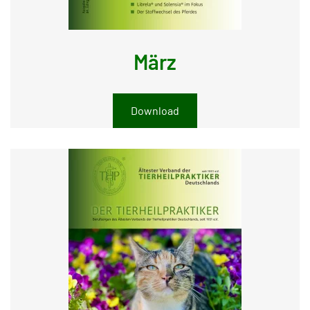
März
Download