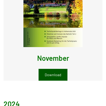
November
Download
2024