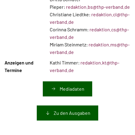
Pieper:
redaktion.bs@thp-verband.de
Christiane Liedtke:
redaktion.cl@thp-
verband.de
Corinna Schramm:
redaktion.cs@thp-
verband.de
Miriam Steinmetz:
redaktion.ms@thp-
verband.de
Anzeigen und
Kathi Timmer:
redaktion.kt@thp-
Termine
verband.de
Mediadaten
Zu den Ausgaben