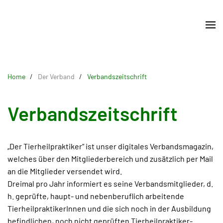
Skip
to
main
content
Home
Der Verband
Verbandszeitschrift
Verbandszeitschrift
„Der Tierheilpraktiker“ ist unser digitales Verbandsmagazin,
welches über den Mitgliederbereich und zusätzlich per Mail
an die Mitglieder versendet wird.
Dreimal pro Jahr informiert es seine Verbandsmitglieder, d.
h. geprüfte, haupt- und nebenberuflich arbeitende
TierheilpraktikerInnen und die sich noch in der Ausbildung
befindlichen, noch nicht geprüften Tierheilpraktiker-