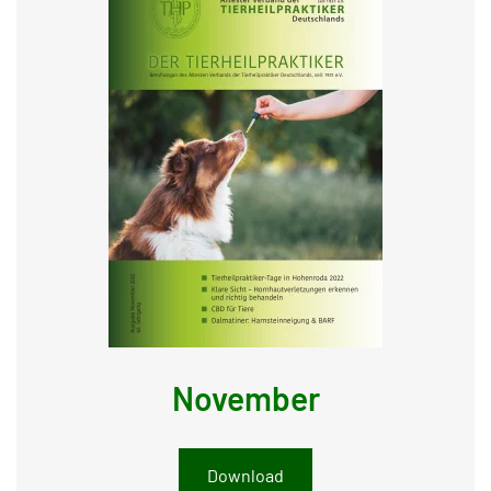
November
Download