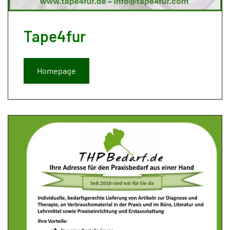
Tape4fur
Homepage