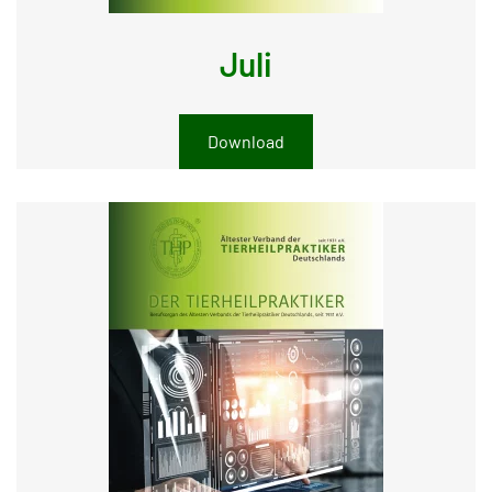
Juli
Download