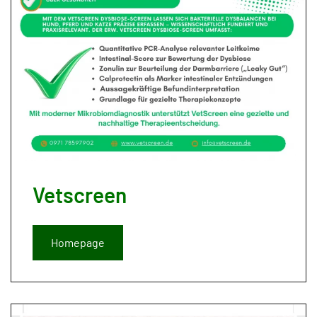
Vetscreen
Homepage