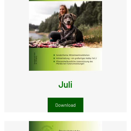
Juli
Download