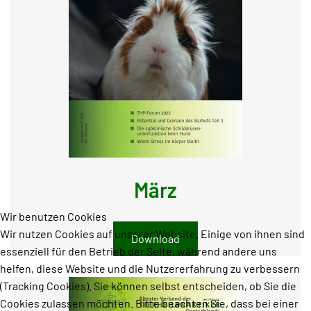
März
Wir benutzen Cookies
Wir nutzen Cookies auf unserer Website. Einige von ihnen sind
Download
essenziell für den Betrieb der Seite, während andere uns
helfen, diese Website und die Nutzererfahrung zu verbessern
(Tracking Cookies). Sie können selbst entscheiden, ob Sie die
Cookies zulassen möchten. Bitte beachten Sie, dass bei einer