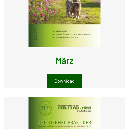
März
Download