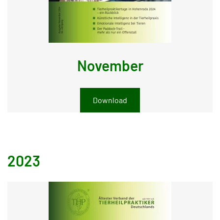
November
Download
2023