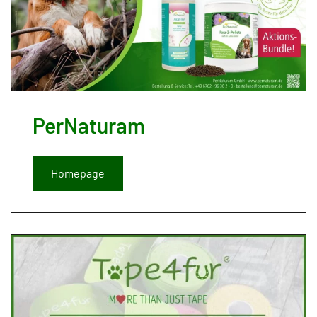
PerNaturam
Homepage