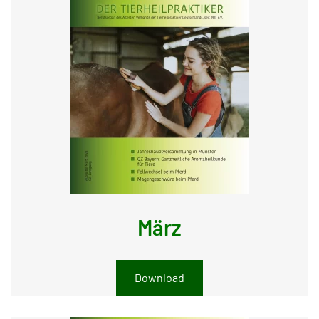
März
Download