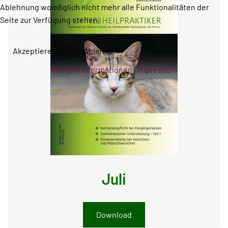
Ablehnung womöglich nicht mehr alle Funktionalitäten der
Seite zur Verfügung stehen.
Akzeptieren
Ablehnen
Weitere Informationen
|
Impressum
Juli
Download