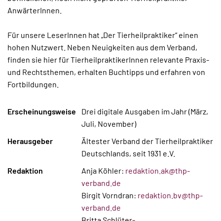
AnwärterInnen.
Für unsere LeserInnen hat „Der Tierheilpraktiker“ einen
hohen Nutzwert. Neben Neuigkeiten aus dem Verband,
finden sie hier für TierheilpraktikerInnen relevante Praxis-
und Rechtsthemen, erhalten Buchtipps und erfahren von
Fortbildungen.
Erscheinungsweise
Drei digitale Ausgaben im Jahr (März,
Juli, November)
Herausgeber
Ältester Verband der Tierheilpraktiker
Deutschlands, seit 1931 e.V.
Redaktion
Anja Köhler:
redaktion.ak@thp-
verband.de
Birgit Vorndran:
redaktion.bv@thp-
verband.de
Britta Schlüter-