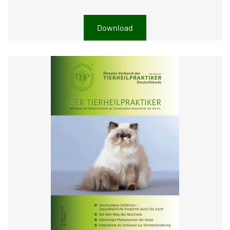
Download