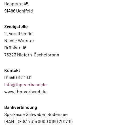
Hauptstr. 45
91486 Uehlfeld
Zweigstelle
2. Vorsitzende
Nicole Wurster
Brühlstr. 16
75223 Niefern-Öschelbronn
Kontakt
01556 012 1931
info@thp-verband.de
www.thp-verband.de
Bankverbindung
Sparkasse Schwaben Bodensee
IBAN: DE 83 7315 0000 0190 2017 15