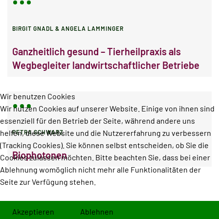
BIRGIT GNADL & ANGELA LAMMINGER
Ganzheitlich gesund – Tierheilpraxis als
Wegbegleiter landwirtschaftlicher Betriebe
Wir benutzen Cookies
Wir nutzen Cookies auf unserer Website. Einige von ihnen sind
essenziell für den Betrieb der Seite, während andere uns
helfen, diese Website und die Nutzererfahrung zu verbessern
PETRA SCHWARZ
(Tracking Cookies). Sie können selbst entscheiden, ob Sie die
Biophotonen
Cookies zulassen möchten. Bitte beachten Sie, dass bei einer
Ablehnung womöglich nicht mehr alle Funktionalitäten der
Seite zur Verfügung stehen.
Akzeptieren
Ablehnen