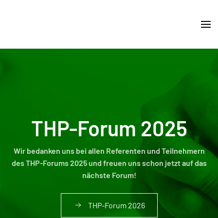
Skip
to
main
content
THP-Forum 2025
Wir bedanken uns bei allen Referenten und Teilnehmern
des THP-Forums 2025 und freuen uns schon jetzt auf das
nächste Forum!
THP-Forum 2026