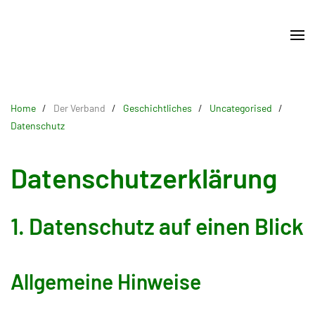
Skip
to
main
content
Home
Der Verband
Geschichtliches
Uncategorised
Datenschutz
Datenschutzerklärung
1. Datenschutz auf einen Blick
Allgemeine Hinweise