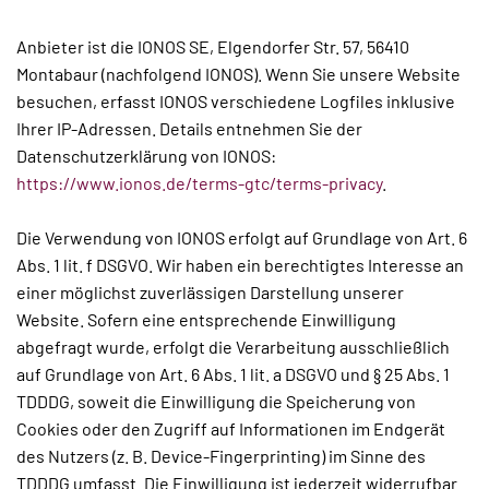
Anbieter ist die IONOS SE, Elgendorfer Str. 57, 56410
Montabaur (nachfolgend IONOS). Wenn Sie unsere Website
besuchen, erfasst IONOS verschiedene Logfiles inklusive
Ihrer IP-Adressen. Details entnehmen Sie der
Datenschutzerklärung von IONOS:
https://www.ionos.de/terms-gtc/terms-privacy
.
Die Verwendung von IONOS erfolgt auf Grundlage von Art. 6
Abs. 1 lit. f DSGVO. Wir haben ein berechtigtes Interesse an
einer möglichst zuverlässigen Darstellung unserer
Website. Sofern eine entsprechende Einwilligung
abgefragt wurde, erfolgt die Verarbeitung ausschließlich
auf Grundlage von Art. 6 Abs. 1 lit. a DSGVO und § 25 Abs. 1
TDDDG, soweit die Einwilligung die Speicherung von
Cookies oder den Zugriff auf Informationen im Endgerät
des Nutzers (z. B. Device-Fingerprinting) im Sinne des
TDDDG umfasst. Die Einwilligung ist jederzeit widerrufbar.