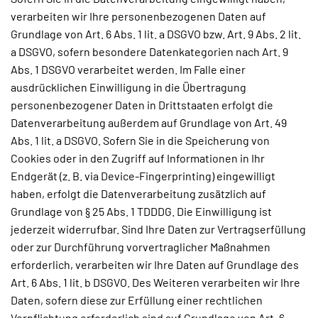
verarbeiten wir Ihre personenbezogenen Daten auf
Grundlage von Art. 6 Abs. 1 lit. a DSGVO bzw. Art. 9 Abs. 2 lit.
a DSGVO, sofern besondere Datenkategorien nach Art. 9
Abs. 1 DSGVO verarbeitet werden. Im Falle einer
ausdrücklichen Einwilligung in die Übertragung
personenbezogener Daten in Drittstaaten erfolgt die
Datenverarbeitung außerdem auf Grundlage von Art. 49
Abs. 1 lit. a DSGVO. Sofern Sie in die Speicherung von
Cookies oder in den Zugriff auf Informationen in Ihr
Endgerät (z. B. via Device-Fingerprinting) eingewilligt
haben, erfolgt die Datenverarbeitung zusätzlich auf
Grundlage von § 25 Abs. 1 TDDDG. Die Einwilligung ist
jederzeit widerrufbar. Sind Ihre Daten zur Vertragserfüllung
oder zur Durchführung vorvertraglicher Maßnahmen
erforderlich, verarbeiten wir Ihre Daten auf Grundlage des
Art. 6 Abs. 1 lit. b DSGVO. Des Weiteren verarbeiten wir Ihre
Daten, sofern diese zur Erfüllung einer rechtlichen
Verpflichtung erforderlich sind auf Grundlage von Art. 6