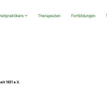
heilpraktikers
Therapeuten
Fortbildungen
it 1931 e.V.