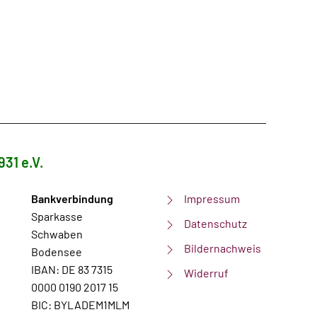
931 e.V.
Bankverbindung
Impressum
Sparkasse
Datenschutz
Schwaben
Bildernachweis
Bodensee
IBAN: DE 83 7315
Widerruf
0000 0190 2017 15
BIC: BYLADEM1MLM