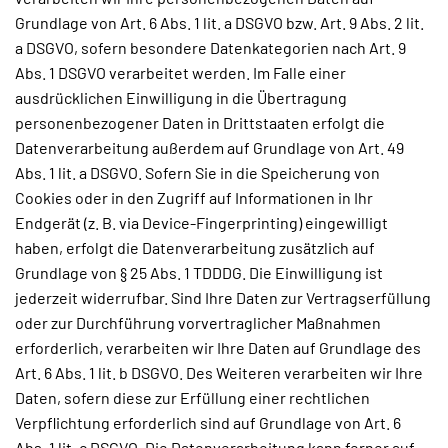
Grundlage von Art. 6 Abs. 1 lit. a DSGVO bzw. Art. 9 Abs. 2 lit.
a DSGVO, sofern besondere Datenkategorien nach Art. 9
Abs. 1 DSGVO verarbeitet werden. Im Falle einer
ausdrücklichen Einwilligung in die Übertragung
personenbezogener Daten in Drittstaaten erfolgt die
Datenverarbeitung außerdem auf Grundlage von Art. 49
Abs. 1 lit. a DSGVO. Sofern Sie in die Speicherung von
Cookies oder in den Zugriff auf Informationen in Ihr
Endgerät (z. B. via Device-Fingerprinting) eingewilligt
haben, erfolgt die Datenverarbeitung zusätzlich auf
Grundlage von § 25 Abs. 1 TDDDG. Die Einwilligung ist
jederzeit widerrufbar. Sind Ihre Daten zur Vertragserfüllung
oder zur Durchführung vorvertraglicher Maßnahmen
erforderlich, verarbeiten wir Ihre Daten auf Grundlage des
Art. 6 Abs. 1 lit. b DSGVO. Des Weiteren verarbeiten wir Ihre
Daten, sofern diese zur Erfüllung einer rechtlichen
Verpflichtung erforderlich sind auf Grundlage von Art. 6
Abs. 1 lit. c DSGVO. Die Datenverarbeitung kann ferner auf