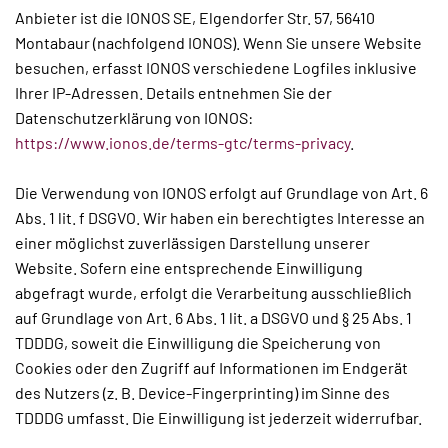
Anbieter ist die IONOS SE, Elgendorfer Str. 57, 56410
Montabaur (nachfolgend IONOS). Wenn Sie unsere Website
besuchen, erfasst IONOS verschiedene Logfiles inklusive
Ihrer IP-Adressen. Details entnehmen Sie der
Datenschutzerklärung von IONOS:
https://www.ionos.de/terms-gtc/terms-privacy
.
Die Verwendung von IONOS erfolgt auf Grundlage von Art. 6
Abs. 1 lit. f DSGVO. Wir haben ein berechtigtes Interesse an
einer möglichst zuverlässigen Darstellung unserer
Website. Sofern eine entsprechende Einwilligung
abgefragt wurde, erfolgt die Verarbeitung ausschließlich
auf Grundlage von Art. 6 Abs. 1 lit. a DSGVO und § 25 Abs. 1
TDDDG, soweit die Einwilligung die Speicherung von
Cookies oder den Zugriff auf Informationen im Endgerät
des Nutzers (z. B. Device-Fingerprinting) im Sinne des
TDDDG umfasst. Die Einwilligung ist jederzeit widerrufbar.