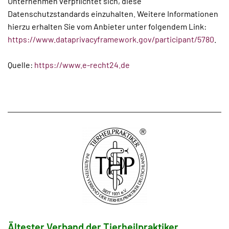
Unternehmen verpflichtet sich, diese
Datenschutzstandards einzuhalten. Weitere Informationen
hierzu erhalten Sie vom Anbieter unter folgendem Link:
https://www.dataprivacyframework.gov/participant/5780
.
Quelle:
https://www.e-recht24.de
Ältester Verband der Tierheilpraktiker