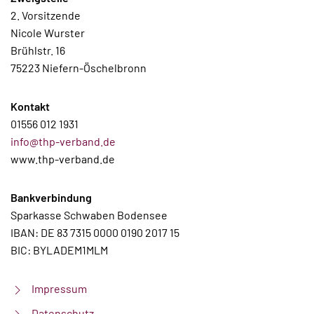
2. Vorsitzende
Nicole Wurster
Brühlstr. 16
75223 Niefern-Öschelbronn
Kontakt
01556 012 1931
info@thp-verband.de
www.thp-verband.de
Bankverbindung
Sparkasse Schwaben Bodensee
IBAN: DE 83 7315 0000 0190 2017 15
BIC: BYLADEM1MLM
Impressum
Datenschutz