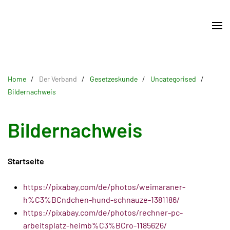
Skip
to
main
content
Home
Der Verband
Gesetzeskunde
Uncategorised
Bildernachweis
Bildernachweis
Startseite
https://pixabay.com/de/photos/weimaraner-
h%C3%BCndchen-hund-schnauze-1381186/
https://pixabay.com/de/photos/rechner-pc-
arbeitsplatz-heimb%C3%BCro-1185626/