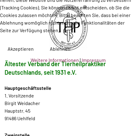
(Tracking Cookies). Sie können selbst entscheiden, ob Sie die
Cookies zulassen möchten. Bitte beachten Sie, dass bei einer
Ablehnung womöglich nicht mehr alle Funktionalitäten der
Seite zur Verfügung stehen.
Akzeptieren
Ablehnen
Weitere Informationen
|
Impressum
Ältester Verband der Tierheilpraktiker
Deutschlands, seit 1931 e.V.
Hauptgeschäftsstelle
1. Vorsitzende
Birgit Weidacher
Hauptstr. 45
91486 Uehlfeld
Zweigstelle