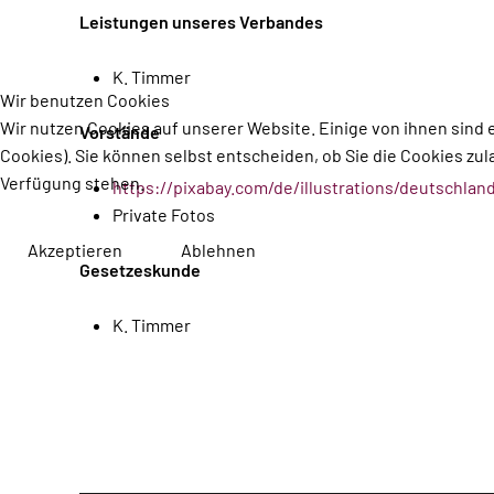
Leistungen unseres Verbandes
K. Timmer
Wir benutzen Cookies
Wir nutzen Cookies auf unserer Website. Einige von ihnen sind 
Vorstände
Cookies). Sie können selbst entscheiden, ob Sie die Cookies zul
Verfügung stehen.
https://pixabay.com/de/illustrations/deutschl
Private Fotos
Akzeptieren
Ablehnen
Gesetzeskunde
K. Timmer