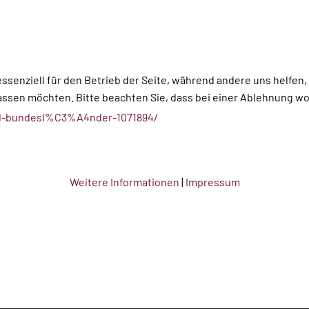
essenziell für den Betrieb der Seite, während andere uns helfen
assen möchten. Bitte beachten Sie, dass bei einer Ablehnung wom
and-bundesl%C3%A4nder-1071894/
Weitere Informationen
|
Impressum