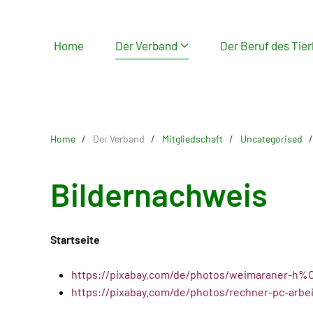
Skip
Home
Der Verband
Der Beruf des Tier
to
main
content
Home
Der Verband
Mitgliedschaft
Uncategorised
Bildernachweis
Startseite
https://pixabay.com/de/photos/weimaraner-h
https://pixabay.com/de/photos/rechner-pc-arb