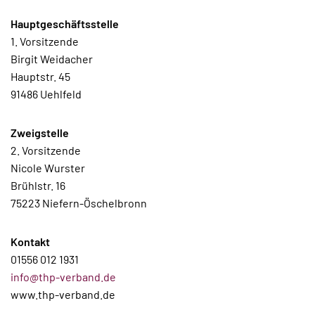
Hauptgeschäftsstelle
1. Vorsitzende
Birgit Weidacher
Hauptstr. 45
91486 Uehlfeld
Zweigstelle
2. Vorsitzende
Nicole Wurster
Brühlstr. 16
75223 Niefern-Öschelbronn
Kontakt
01556 012 1931
info@thp-verband.de
www.thp-verband.de