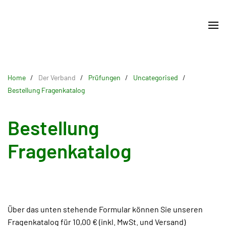
Skip
to
main
content
Home
Der Verband
Prüfungen
Uncategorised
Bestellung Fragenkatalog
Bestellung
Fragenkatalog
Über das unten stehende Formular können Sie unseren
Fragenkatalog für 10,00 € (inkl. MwSt. und Versand)