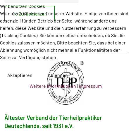
Wir benutzen Cookies
Wir nutzen Cookies auf unserer Website. Einige von ihnen sind
Zurücksetzen
essenziell für den Betrieb der Seite, während andere uns
helfen, diese Website und die Nutzererfahrung zu verbessern
(Tracking Cookies). Sie können selbst entscheiden, ob Sie die
Cookies zulassen möchten. Bitte beachten Sie, dass bei einer
Ablehnung womöglich nicht mehr alle Funktionalitäten der
Seite zur Verfügung stehen.
Akzeptieren
Ablehnen
Weitere Informationen
|
Impressum
Ältester Verband der Tierheilpraktiker
Deutschlands, seit 1931 e.V.