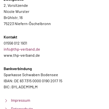
2. Vorsitzende
Nicole Wurster
Brühlstr. 16
75223 Niefern-Öschelbronn
Kontakt
01556 012 1931
info@thp-verband.de
www.thp-verband.de
Bankverbindung
Sparkasse Schwaben Bodensee
IBAN: DE 83 7315 0000 0190 2017 15
BIC: BYLADEM1MLM
Impressum
Datenschutz