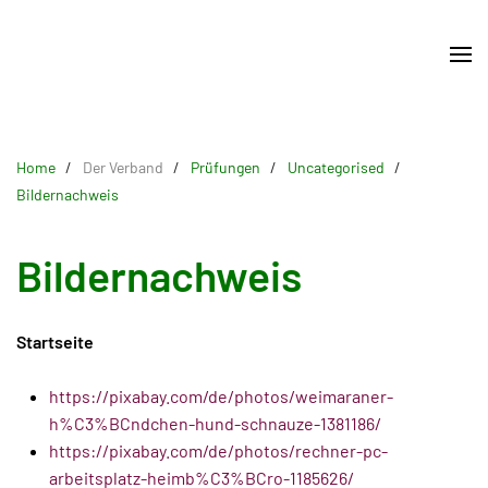
Skip
to
main
content
Home
Der Verband
Prüfungen
Uncategorised
Bildernachweis
Bildernachweis
Startseite
https://pixabay.com/de/photos/weimaraner-
h%C3%BCndchen-hund-schnauze-1381186/
https://pixabay.com/de/photos/rechner-pc-
arbeitsplatz-heimb%C3%BCro-1185626/