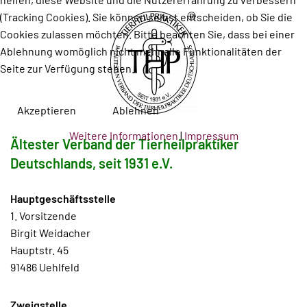
(Tracking Cookies). Sie können selbst entscheiden, ob Sie die
Cookies zulassen möchten. Bitte beachten Sie, dass bei einer
Ablehnung womöglich nicht mehr alle Funktionalitäten der
Seite zur Verfügung stehen.
Akzeptieren
Ablehnen
Weitere Informationen
|
Impressum
Ältester Verband der Tierheilpraktiker
Deutschlands, seit 1931 e.V.
Hauptgeschäftsstelle
1. Vorsitzende
Birgit Weidacher
Hauptstr. 45
91486 Uehlfeld
Zweigstelle