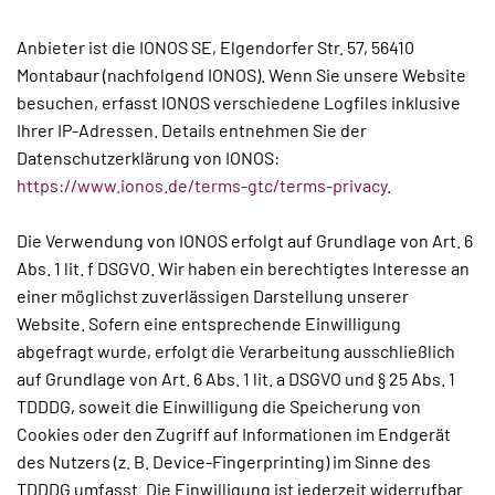
Anbieter ist die IONOS SE, Elgendorfer Str. 57, 56410
Montabaur (nachfolgend IONOS). Wenn Sie unsere Website
besuchen, erfasst IONOS verschiedene Logfiles inklusive
Ihrer IP-Adressen. Details entnehmen Sie der
Datenschutzerklärung von IONOS:
https://www.ionos.de/terms-gtc/terms-privacy
.
Die Verwendung von IONOS erfolgt auf Grundlage von Art. 6
Abs. 1 lit. f DSGVO. Wir haben ein berechtigtes Interesse an
einer möglichst zuverlässigen Darstellung unserer
Website. Sofern eine entsprechende Einwilligung
abgefragt wurde, erfolgt die Verarbeitung ausschließlich
auf Grundlage von Art. 6 Abs. 1 lit. a DSGVO und § 25 Abs. 1
TDDDG, soweit die Einwilligung die Speicherung von
Cookies oder den Zugriff auf Informationen im Endgerät
des Nutzers (z. B. Device-Fingerprinting) im Sinne des
TDDDG umfasst. Die Einwilligung ist jederzeit widerrufbar.