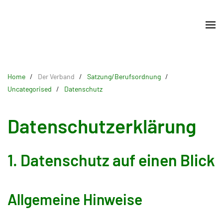
Skip
to
main
content
Home
Der Verband
Satzung/Berufsordnung
Uncategorised
Datenschutz
Datenschutzerklärung
1. Datenschutz auf einen Blick
Allgemeine Hinweise