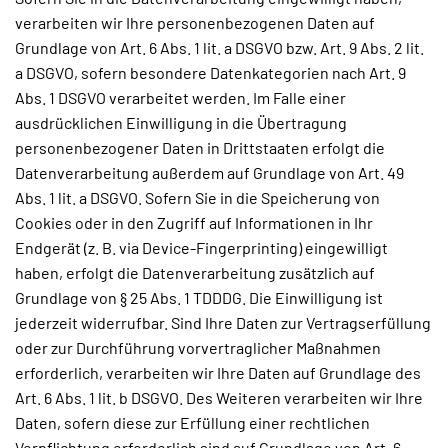
verarbeiten wir Ihre personenbezogenen Daten auf
Grundlage von Art. 6 Abs. 1 lit. a DSGVO bzw. Art. 9 Abs. 2 lit.
a DSGVO, sofern besondere Datenkategorien nach Art. 9
Abs. 1 DSGVO verarbeitet werden. Im Falle einer
ausdrücklichen Einwilligung in die Übertragung
personenbezogener Daten in Drittstaaten erfolgt die
Datenverarbeitung außerdem auf Grundlage von Art. 49
Abs. 1 lit. a DSGVO. Sofern Sie in die Speicherung von
Cookies oder in den Zugriff auf Informationen in Ihr
Endgerät (z. B. via Device-Fingerprinting) eingewilligt
haben, erfolgt die Datenverarbeitung zusätzlich auf
Grundlage von § 25 Abs. 1 TDDDG. Die Einwilligung ist
jederzeit widerrufbar. Sind Ihre Daten zur Vertragserfüllung
oder zur Durchführung vorvertraglicher Maßnahmen
erforderlich, verarbeiten wir Ihre Daten auf Grundlage des
Art. 6 Abs. 1 lit. b DSGVO. Des Weiteren verarbeiten wir Ihre
Daten, sofern diese zur Erfüllung einer rechtlichen
Verpflichtung erforderlich sind auf Grundlage von Art. 6