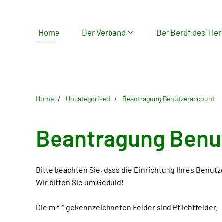
Skip
Home
Der Verband
Der Beruf des Tier
to
main
content
Home
Uncategorised
Beantragung Benutzeraccount
Beantragung Benu
Bitte beachten Sie, dass die Einrichtung Ihres Benut
Wir bitten Sie um Geduld!
Die mit * gekennzeichneten Felder sind Pflichtfelder.